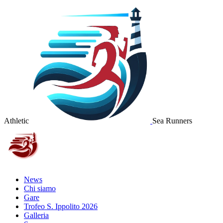
Athletic
Sea Runners
News
Chi siamo
Gare
Trofeo S. Ippolito 2026
Galleria